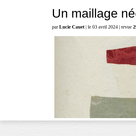
Un maillage né
par
Lucie Cauet
| le 03 avril 2024 | revue
2