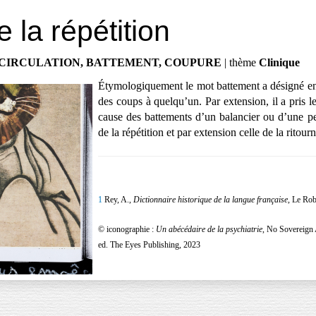
 la répétition
/CIRCULATION, BATTEMENT, COUPURE
| thème
Clinique
Étymologiquement le mot battement a désigné en 
des coups à quelqu’un. Par extension, il a pris l
cause des battements d’un balancier ou d’une p
de la répétition et par extension celle de la ritourn
1
Rey, A.,
Dictionnaire historique de la langue française
, Le Rob
© iconographie :
Un abécédaire de la psychiatrie
, No Sovereign 
ed. The Eyes Publishing, 2023