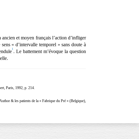
ancien et moyen français l’action d’infliger
e sens « d’intervalle temporel » sans doute à
1
endule
. Le battement m’évoque la question
elle.
ert, Paris, 1992, p. 214.
Author & les patients de la « Fabrique du Pré » (Belgique),