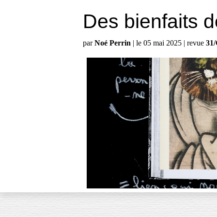
Des bienfaits de
par
Noé Perrin
| le 05 mai 2025 | revue
31