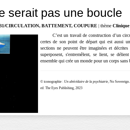
ne serait pas une boucle
31/CIRCULATION, BATTEMENT, COUPURE
| thème
Clinique
C’est un travail de construction d’un circuit 
certes de son point de départ qui est aussi un
sections ne peuvent être imaginées et décrites
superposent, s'entremêlent, se lient, se délient
ensemble qui crée un monde pour un corps sans 
© iconographie :
Un abécédaire de la psychiatrie
, No Sovereign 
ed. The Eyes Publishing, 2023