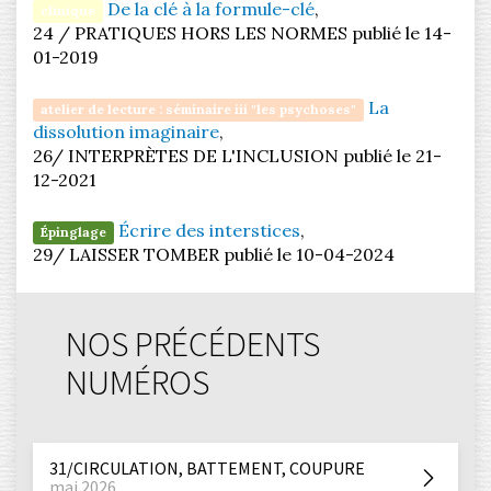
De la clé à la formule-clé
,
clinique
24 / PRATIQUES HORS LES NORMES publié le 14-
01-2019
La
atelier de lecture : séminaire iii "les psychoses"
dissolution imaginaire
,
26/ INTERPRÈTES DE L'INCLUSION publié le 21-
12-2021
Écrire des interstices
,
Épinglage
29/ LAISSER TOMBER publié le 10-04-2024
NOS PRÉCÉDENTS
NUMÉROS
31/CIRCULATION, BATTEMENT, COUPURE
mai 2026