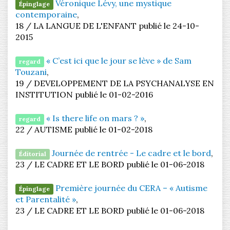
Véronique Lévy, une mystique
Épinglage
contemporaine
,
18 / LA LANGUE DE L'ENFANT publié le 24-10-
2015
« C’est ici que le jour se lève » de Sam
regard
Touzani
,
19 / DEVELOPPEMENT DE LA PSYCHANALYSE EN
INSTITUTION publié le 01-02-2016
« Is there life on mars ? »
,
regard
22 / AUTISME publié le 01-02-2018
Journée de rentrée - Le cadre et le bord
,
Éditorial
23 / LE CADRE ET LE BORD publié le 01-06-2018
Première journée du CERA – « Autisme
Épinglage
et Parentalité »
,
23 / LE CADRE ET LE BORD publié le 01-06-2018