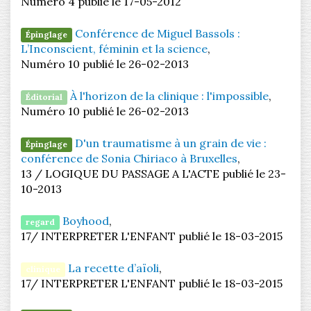
Numéro 4 publié le 17-05-2012
Conférence de Miguel Bassols :
Épinglage
L’Inconscient, féminin et la science
,
Numéro 10 publié le 26-02-2013
À l'horizon de la clinique : l'impossible
,
Éditorial
Numéro 10 publié le 26-02-2013
D'un traumatisme à un grain de vie :
Épinglage
conférence de Sonia Chiriaco à Bruxelles
,
13 / LOGIQUE DU PASSAGE A L'ACTE publié le 23-
10-2013
Boyhood
,
regard
17/ INTERPRETER L'ENFANT publié le 18-03-2015
La recette d’aïoli
,
clinique
17/ INTERPRETER L'ENFANT publié le 18-03-2015