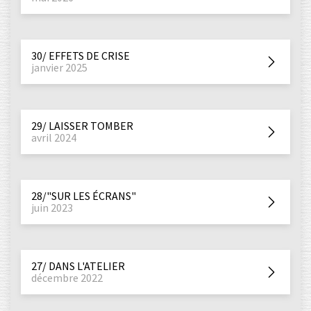
30/ EFFETS DE CRISE
janvier 2025
29/ LAISSER TOMBER
avril 2024
28/"SUR LES ÉCRANS"
juin 2023
27/ DANS L'ATELIER
décembre 2022