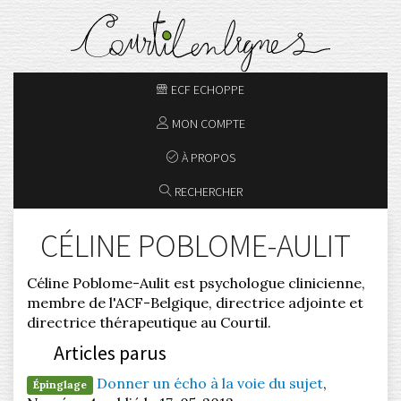
ECF ECHOPPE
MON COMPTE
À PROPOS
RECHERCHER
CÉLINE POBLOME-AULIT
Céline Poblome-Aulit est psychologue clinicienne,
membre de l'ACF-Belgique, directrice adjointe et
directrice thérapeutique au Courtil.
Articles parus
Donner un écho à la voie du sujet
,
Épinglage