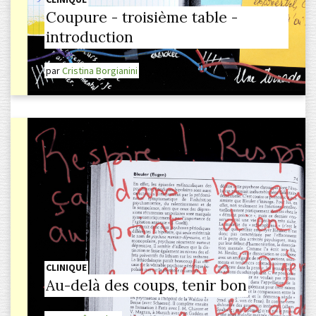
Coupure - troisième table -
introduction
par
Cristina Borgianini
CLINIQUE
Au-delà des coups, tenir bon