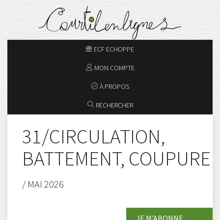
ECF ECHOPPE
MON COMPTE
À PROPOS
RECHERCHER
31/CIRCULATION,
BATTEMENT, COUPURE
/ MAI 2026
JE M'ABONNE