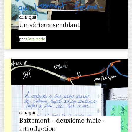
CLINIQUE
Un sérieux semblant
par
Clara Marie
CLINIQUE
Battement - deuxième table -
introduction