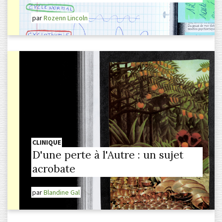
par
Rozenn Lincoln
CLINIQUE
D'une perte à l'Autre : un sujet
acrobate
par
Blandine Gal