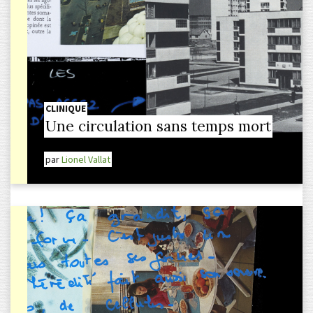
CLINIQUE
Une circulation sans temps mort
par
Lionel Vallat