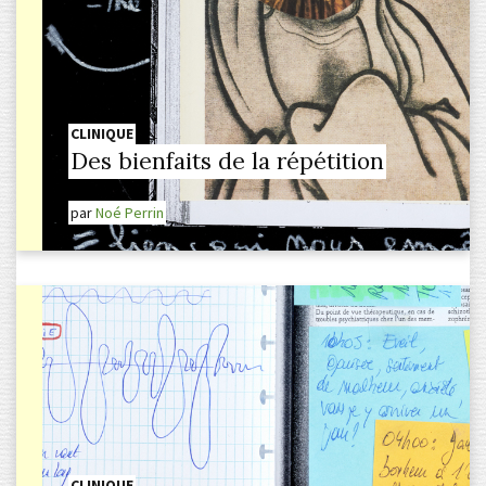
CLINIQUE
Des bienfaits de la répétition
par
Noé Perrin
CLINIQUE