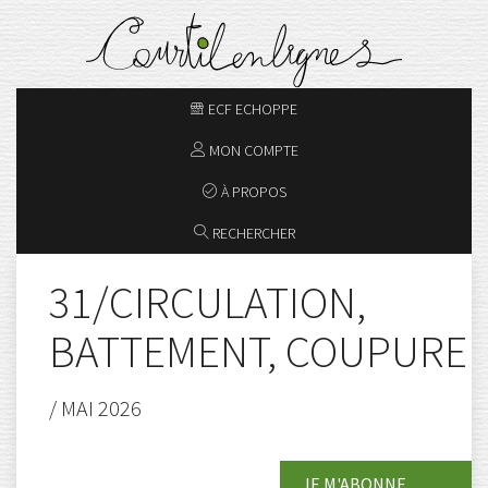
ECF ECHOPPE
MON COMPTE
À PROPOS
RECHERCHER
31/CIRCULATION,
BATTEMENT, COUPURE
/ MAI 2026
JE M'ABONNE