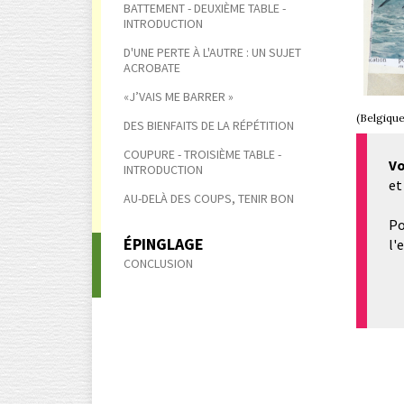
BATTEMENT - DEUXIÈME TABLE -
INTRODUCTION
D'UNE PERTE À L'AUTRE : UN SUJET
ACROBATE
«J’VAIS ME BARRER »
(Belgique
DES BIENFAITS DE LA RÉPÉTITION
COUPURE - TROISIÈME TABLE -
Vo
INTRODUCTION
et
AU-DELÀ DES COUPS, TENIR BON
Po
ÉPINGLAGE
l'
CONCLUSION