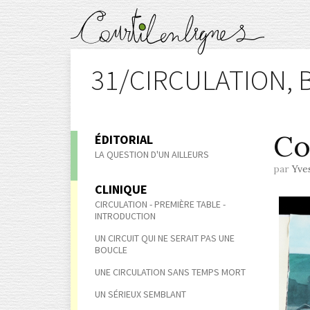
31/CIRCULATION,
Co
ÉDITORIAL
LA QUESTION D'UN AILLEURS
par
Yve
CLINIQUE
CIRCULATION - PREMIÈRE TABLE -
INTRODUCTION
UN CIRCUIT QUI NE SERAIT PAS UNE
BOUCLE
UNE CIRCULATION SANS TEMPS MORT
UN SÉRIEUX SEMBLANT