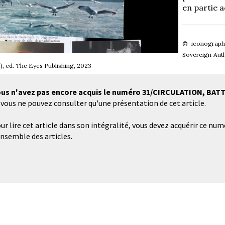
en partie ac
© i
conograp
Sovereign Auth
), ed. The Eyes Publishing, 2023
us n'avez pas encore acquis le numéro 31/CIRCULATION, BA
 vous ne pouvez consulter qu'une présentation de cet article.
ur lire cet article dans son intégralité, vous devez acquérir ce num
ensemble des articles.