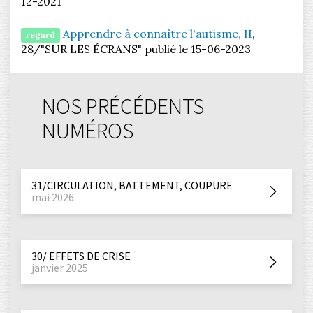
12-2021
Apprendre à connaître l'autisme, II
,
regard
28/"SUR LES ÉCRANS" publié le 15-06-2023
NOS PRÉCÉDENTS
NUMÉROS
31/CIRCULATION, BATTEMENT, COUPURE
mai 2026
30/ EFFETS DE CRISE
janvier 2025