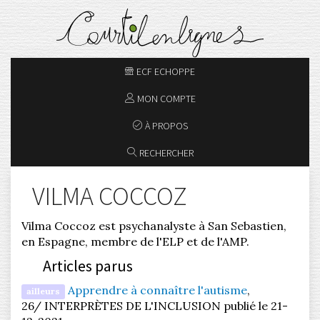
ECF ECHOPPE
MON COMPTE
À PROPOS
RECHERCHER
VILMA COCCOZ
Vilma Coccoz est psychanalyste à San Sebastien,
en Espagne, membre de l'ELP et de l'AMP.
Articles parus
Apprendre à connaître l'autisme
,
ailleurs
26/ INTERPRÈTES DE L'INCLUSION publié le 21-