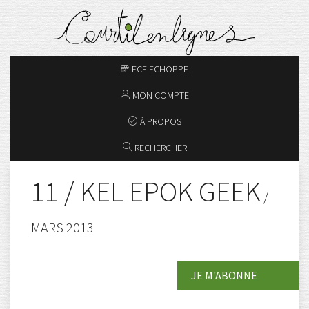
ECF ECHOPPE
MON COMPTE
À PROPOS
RECHERCHER
11 / KEL EPOK GEEK
/
MARS 2013
JE M'ABONNE