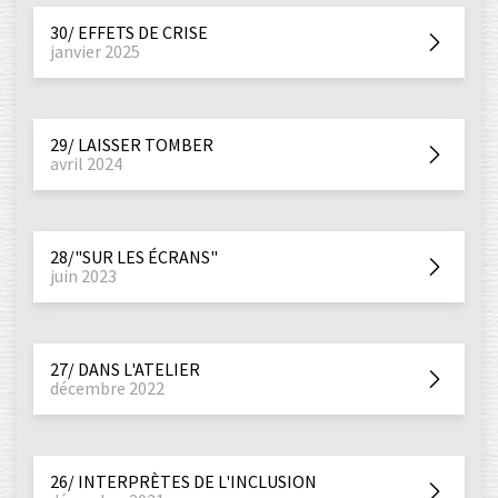
30/ EFFETS DE CRISE
janvier 2025
29/ LAISSER TOMBER
avril 2024
28/"SUR LES ÉCRANS"
juin 2023
27/ DANS L'ATELIER
décembre 2022
26/ INTERPRÈTES DE L'INCLUSION