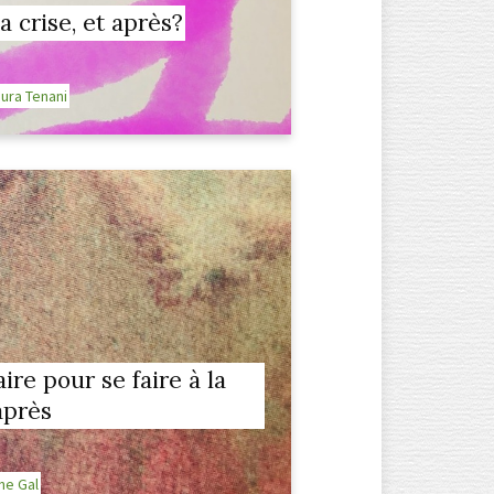
la crise, et après?
ura Tenani
aire pour se faire à la
après
ne Gal