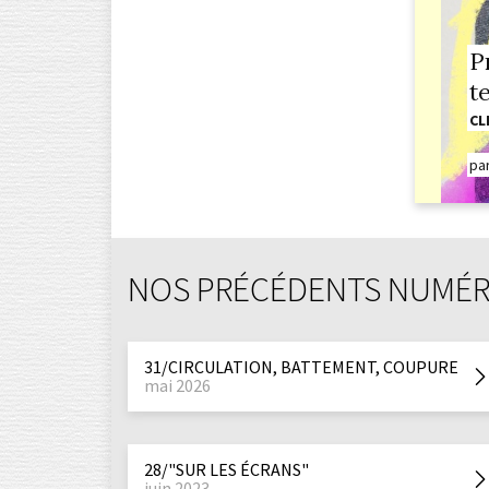
P
t
CL
pa
NOS PRÉCÉDENTS NUMÉ
31/CIRCULATION, BATTEMENT, COUPURE
mai 2026
28/"SUR LES ÉCRANS"
juin 2023