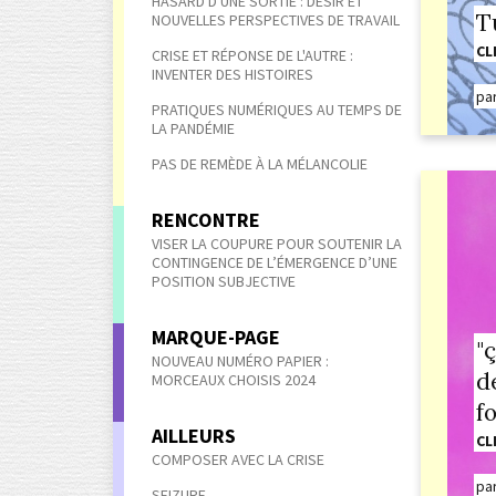
HASARD D'UNE SORTIE : DÉSIR ET
T
NOUVELLES PERSPECTIVES DE TRAVAIL
CL
CRISE ET RÉPONSE DE L'AUTRE :
INVENTER DES HISTOIRES
pa
PRATIQUES NUMÉRIQUES AU TEMPS DE
LA PANDÉMIE
PAS DE REMÈDE À LA MÉLANCOLIE
RENCONTRE
VISER LA COUPURE POUR SOUTENIR LA
CONTINGENCE DE L’ÉMERGENCE D’UNE
POSITION SUBJECTIVE
MARQUE-PAGE
"
NOUVEAU NUMÉRO PAPIER :
d
MORCEAUX CHOISIS 2024
fo
AILLEURS
CL
COMPOSER AVEC LA CRISE
pa
SEIZURE