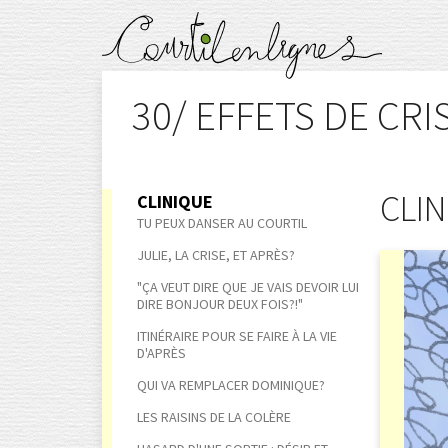
30/ EFFETS DE CRI
CLI
CLINIQUE
TU PEUX DANSER AU COURTIL
JULIE, LA CRISE, ET APRÈS?
"ÇA VEUT DIRE QUE JE VAIS DEVOIR LUI
DIRE BONJOUR DEUX FOIS?!"
ITINÉRAIRE POUR SE FAIRE À LA VIE
D'APRÈS
QUI VA REMPLACER DOMINIQUE?
LES RAISINS DE LA COLÈRE