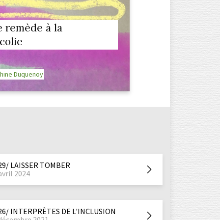
e remède à la
colie
hine Duquenoy
29/ LAISSER TOMBER
avril 2024
26/ INTERPRÈTES DE L'INCLUSION
décembre 2021