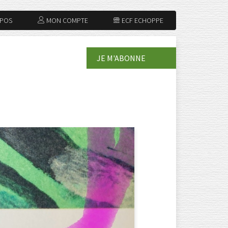
OPOS
MON COMPTE
ECF ECHOPPE
JE M'ABONNE