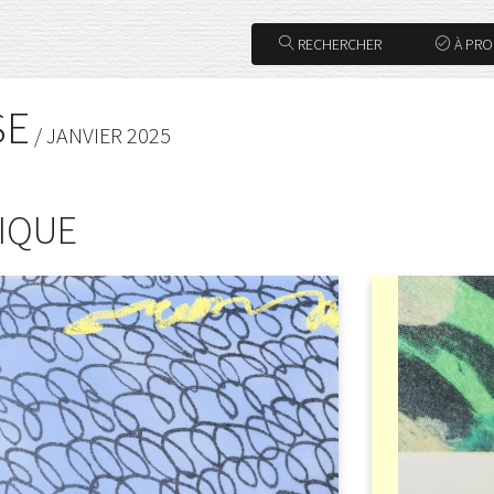
RECHERCHER
À PR
SE
/ JANVIER 2025
NIQUE