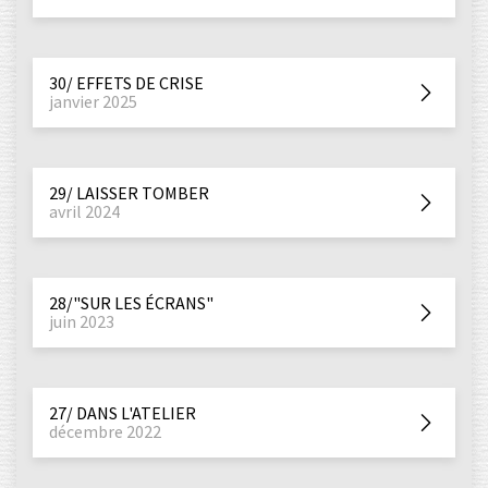
30/ EFFETS DE CRISE
janvier 2025
29/ LAISSER TOMBER
avril 2024
28/"SUR LES ÉCRANS"
juin 2023
27/ DANS L'ATELIER
décembre 2022