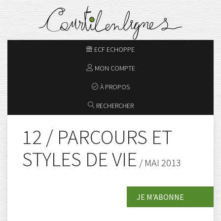
ECF ECHOPPE
MON COMPTE
À PROPOS
RECHERCHER
12 / PARCOURS ET
STYLES DE VIE
/ MAI 2013
JE M'ABONNE