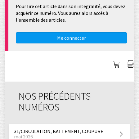
Pour lire cet article dans son intégralité, vous devez
acquérir ce numéro. Vous aurez alors accès à
l'ensemble des articles.
Me connecter
Me
I
connec
l'
NOS PRÉCÉDENTS
NUMÉROS
31/CIRCULATION, BATTEMENT, COUPURE
mai 2026