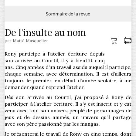
Sommaire de la revue
De l'insulte au nom
Me
I
par
Maïté Masquelier
connec
l'
Rony participe à l’atelier écriture depuis
son arrivée au Courtil, il y a bientôt cinq
ans. Cinq années d’un travail assidu auquel il participe,
chaque semaine, avec détermination. Il est d’ailleurs
toujours le premier, en début d’année scolaire, à me
demander quand reprend l’atelier.
Dès son arrivée au Courtil, j’ai proposé à Rony de
participer à l’atelier écriture. Il s’y est inscrit et y est
venu avec tout son univers peuplé de personnages de
jeux et de dessins animés, un univers qu’il partage
avec son père passionné par les mangas.
Je présenterai le travail de Rony en cinq temps, dont