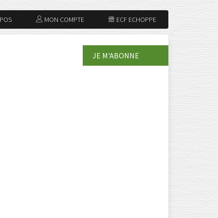
OPOS
MON COMPTE
ECF ECHOPPE
JE M'ABONNE