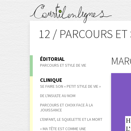
12 / PARCOURS ET 
MAR
ÉDITORIAL
PARCOURS ET STYLE DE VIE
CLINIQUE
SE FAIRE SON « PETIT STYLE DE VIE »
DE L'INSULTE AU NOM
PARCOURS ET CHOIX FACE À LA
JOUISSANCE
L'ENFANT, LE SQUELETTE ET LA MORT
H
L
« MA TÊTE EST COMME UNE