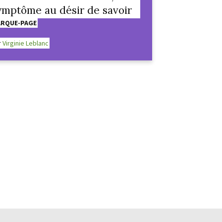
ymptôme au désir de savoir
RQUE-PAGE
r
Virginie Leblanc