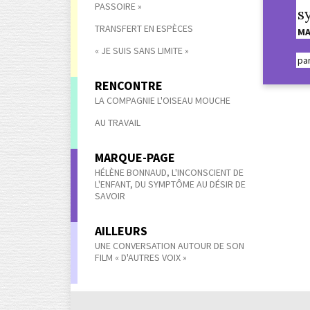
PASSOIRE »
s
TRANSFERT EN ESPÈCES
MA
« JE SUIS SANS LIMITE »
pa
RENCONTRE
LA COMPAGNIE L'OISEAU MOUCHE
AU TRAVAIL
MARQUE-PAGE
HÉLÈNE BONNAUD, L'INCONSCIENT DE
L'ENFANT, DU SYMPTÔME AU DÉSIR DE
SAVOIR
AILLEURS
UNE CONVERSATION AUTOUR DE SON
FILM « D'AUTRES VOIX »