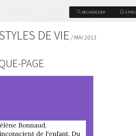
RECHERCHER
À PR
STYLES DE VIE
/ MAI 2013
QUE-PAGE
élène Bonnaud,
'inconscient de l'enfant, Du