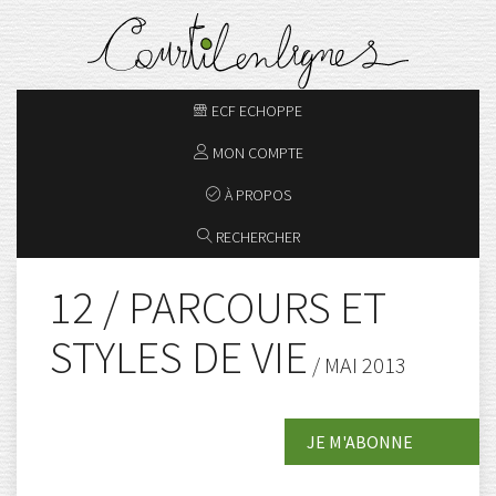
ECF ECHOPPE
MON COMPTE
À PROPOS
RECHERCHER
12 / PARCOURS ET
STYLES DE VIE
/ MAI 2013
JE M'ABONNE