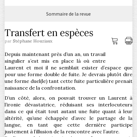
Sommaire de la revue
Transfert en espèces
Me
I
par
Stéphane Houziaux
connec
l'
Depuis maintenant près d’un an, un travail
singulier s’est mis en place là où entre
Laurent et moi il ne semblait exister d’espace que
pour une forme double de fuite. Je devrais plutôt dire
une forme duel(le) tant cette fuite particulière prenait
naissance de la confrontation.
D’un côté, alors, on pouvait trouver un Laurent à
l’ironie dévastatrice, réduisant ses interlocuteurs
dans ce qui était tout autant une fuite quant à leur
altérité, qu’une échappée d’avec le partage de la
langue, en tant que cette dernière participe
justement à l’illusion de la rencontre avec l’autre.