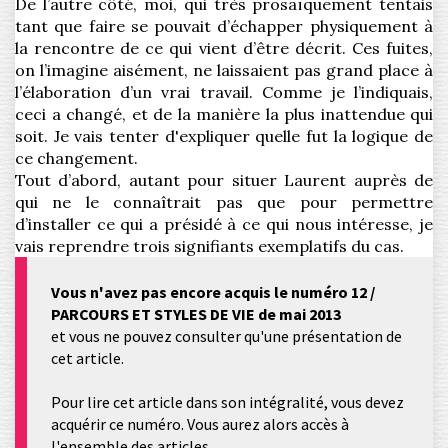
De l’autre côté, moi, qui très prosaïquement tentais
tant que faire se pouvait d’échapper physiquement à
la rencontre de ce qui vient d’être décrit. Ces fuites,
on l’imagine aisément, ne laissaient pas grand place à
l’élaboration d’un vrai travail. Comme je l’indiquais,
ceci a changé, et de la manière la plus inattendue qui
soit. Je vais tenter d'expliquer quelle fut la logique de
ce changement.
Tout d’abord, autant pour situer Laurent auprès de
qui ne le connaîtrait pas que pour permettre
d’installer ce qui a présidé à ce qui nous intéresse, je
vais reprendre trois signifiants exemplatifs du cas.
Vous n'avez pas encore acquis le numéro 12 /
PARCOURS ET STYLES DE VIE de mai 2013
et vous ne pouvez consulter qu'une présentation de
cet article.
Pour lire cet article dans son intégralité, vous devez
acquérir ce numéro. Vous aurez alors accès à
l'ensemble des articles.