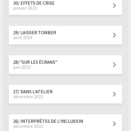
30/ EFFETS DE CRISE
janvier 2025
29/ LAISSER TOMBER
avril 2024
28/"SUR LES ÉCRANS"
juin 2023
27/ DANS L'ATELIER
décembre 2022
26/ INTERPRÈTES DE L'INCLUSION
décembre 2021