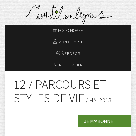
ECF ECHOPPE
MON COMPTE
À PROPOS
RECHERCHER
12 / PARCOURS ET
STYLES DE VIE
/ MAI 2013
JE M'ABONNE