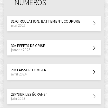
NUMÉROS
31/CIRCULATION, BATTEMENT, COUPURE
mai 2026
30/ EFFETS DE CRISE
janvier 2025
29/ LAISSER TOMBER
avril 2024
28/"SUR LES ÉCRANS"
juin 2023