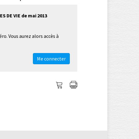
ES DE VIE de mai 2013
éro. Vous aurez alors accès à
Me connecter
Me
Imprimer
connecter
l'article