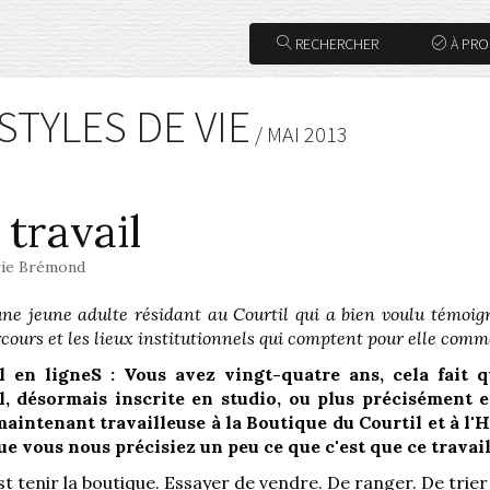
RECHERCHER
À PR
STYLES DE VIE
/ MAI 2013
 travail
ie Brémond
une jeune adulte résidant au Courtil qui a bien voulu témoi
cours et les lieux institutionnels qui comptent pour elle comm
l en ligneS : Vous avez vingt-quatre ans, cela fait 
l, désormais inscrite en studio, ou plus précisément 
maintenant travailleuse à la Boutique du Courtil et à l'H
ue vous nous précisiez un peu ce que c'est que ce travai
est tenir la boutique. Essayer de vendre. De ranger. De trier 