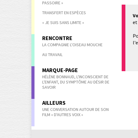
PASSOIRE »
TRANSFERT EN ESPÈCES
Vo
et
« JE SUIS SANS LIMITE »
Po
RENCONTRE
l'
LA COMPAGNIE L'OISEAU MOUCHE
AU TRAVAIL
MARQUE-PAGE
HÉLÈNE BONNAUD, L'INCONSCIENT DE
L'ENFANT, DU SYMPTÔME AU DÉSIR DE
SAVOIR
AILLEURS
UNE CONVERSATION AUTOUR DE SON
FILM « D'AUTRES VOIX »