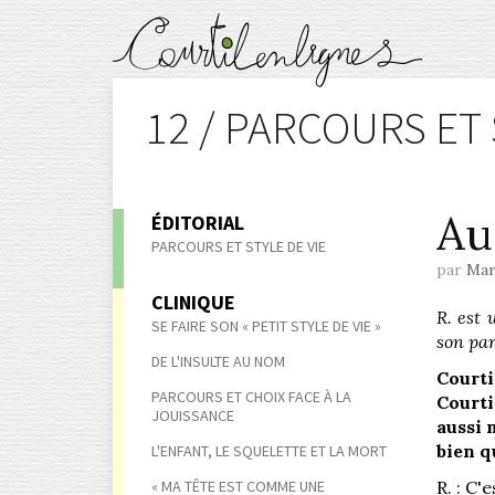
12 / PARCOURS ET 
Au
ÉDITORIAL
PARCOURS ET STYLE DE VIE
par
Mar
CLINIQUE
R. est 
SE FAIRE SON « PETIT STYLE DE VIE »
son par
DE L'INSULTE AU NOM
Courti
PARCOURS ET CHOIX FACE À LA
Courti
JOUISSANCE
aussi 
bien q
L'ENFANT, LE SQUELETTE ET LA MORT
« MA TÊTE EST COMME UNE
R. : C'