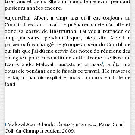
trois ans et demi. Elle continue à le recevoir pendant
plusieurs années encore.
Aujourd’hui, Albert a vingt ans et il est toujours au
Courtil. Il est au travail de préparer sa vie d’adulte et
donc sa sortie de l’institution. J’ai voulu retracer ce
long parcours, pendant lequel, bien sûr, Albert a
plusieurs fois changé de groupe au sein du Courtil, ce
qui fait que j’ai dû me servir des notes de réunions des
collègues pour reconstituer cette trame. Le livre de
1
Jean-Claude Maleval,
L’autiste et sa voix
, a été ma
boussole pendant que je faisais ce travail. Il le traverse
de façon parfois explicite, mais toujours en toile de
fond.
1
Maleval Jean-Claude,
L’autiste et sa voix
, Paris, Seuil,
Coll. du Champ freudien, 2009.