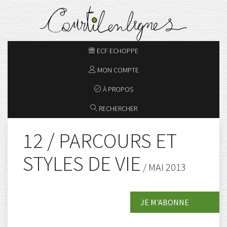
ECF ECHOPPE
MON COMPTE
À PROPOS
RECHERCHER
12 / PARCOURS ET
STYLES DE VIE
/ MAI 2013
JE M'ABONNE