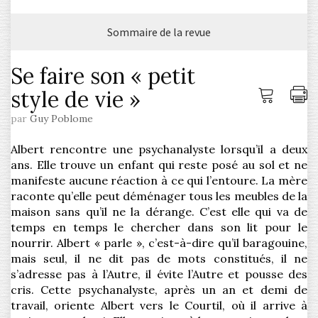
Sommaire de la revue
Se faire son « petit
style de vie »
Me
I
connec
l'
par
Guy Poblome
Albert rencontre une psychanalyste lorsqu’il a deux
ans. Elle trouve un enfant qui reste posé au sol et ne
manifeste aucune réaction à ce qui l’entoure. La mère
raconte qu’elle peut déménager tous les meubles de la
maison sans qu’il ne la dérange. C’est elle qui va de
temps en temps le chercher dans son lit pour le
nourrir. Albert « parle », c’est-à-dire qu’il baragouine,
mais seul, il ne dit pas de mots constitués, il ne
s’adresse pas à l’Autre, il évite l’Autre et pousse des
cris. Cette psychanalyste, après un an et demi de
travail, oriente Albert vers le Courtil, où il arrive à