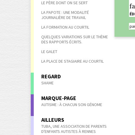
LE PÈRE DONT ON SE SERT
f
LA PAPOTE : UNE MODALITÉ
ÉD
JOURNALIÈRE DE TRAVAIL
pa
LA FORMATION AU COURTIL
QUELQUES VARIATIONS SUR LE THÈME
DES RAPPORTS ÉCRITS.
LE GALET
LA PLACE DE STAGIAIRE AU COURTIL
REGARD
SHAME
MARQUE-PAGE
AUTISME : À CHACUN SON GÉNOME
AILLEURS
TUBA, UNE ASSOCIATION DE PARENTS
D'ENFANTS AUTISTES À RENNES