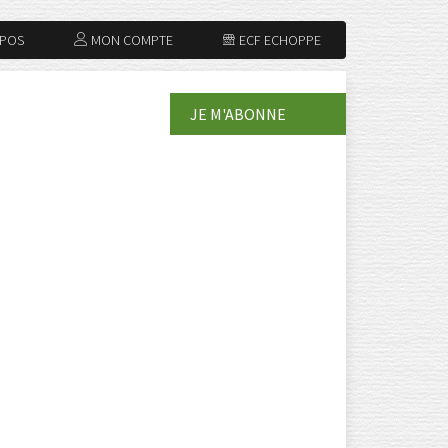
OPOS
MON COMPTE
ECF ECHOPPE
JE M'ABONNE