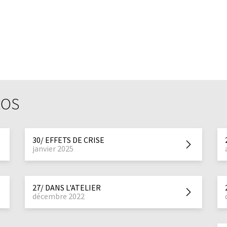
ROS
30/ EFFETS DE CRISE
janvier 2025
27/ DANS L'ATELIER
décembre 2022