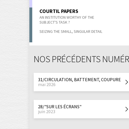
COURTIL PAPERS
AN INSTITUTION WORTHY OF THE
SUBJECT'S TASK ?
SEIZING THE SMALL, SINGULAR DETAIL
NOS PRÉCÉDENTS NUMÉ
31/CIRCULATION, BATTEMENT, COUPURE
mai 2026
28/"SUR LES ÉCRANS"
juin 2023