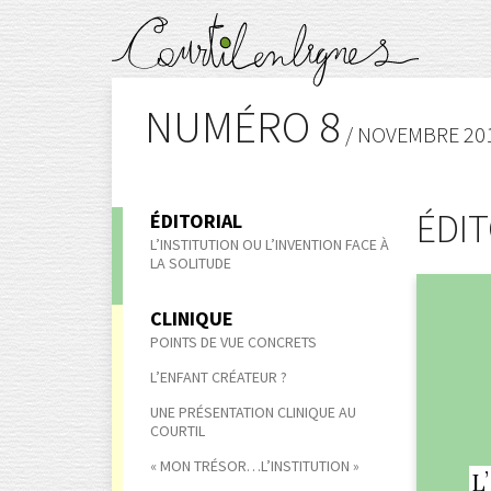
NUMÉRO 8
/ NOVEMBRE 20
ÉDIT
ÉDITORIAL
LʼINSTITUTION OU LʼINVENTION FACE À
LA SOLITUDE
CLINIQUE
POINTS DE VUE CONCRETS
L’ENFANT CRÉATEUR ?
UNE PRÉSENTATION CLINIQUE AU
COURTIL
« MON TRÉSOR…L’INSTITUTION »
L