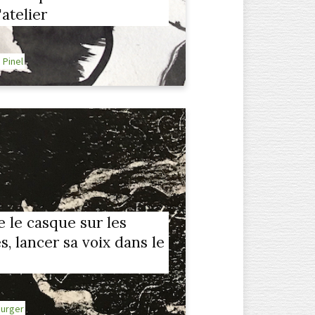
'atelier
 Pinel
 le casque sur les
es, lancer sa voix dans le
Burger