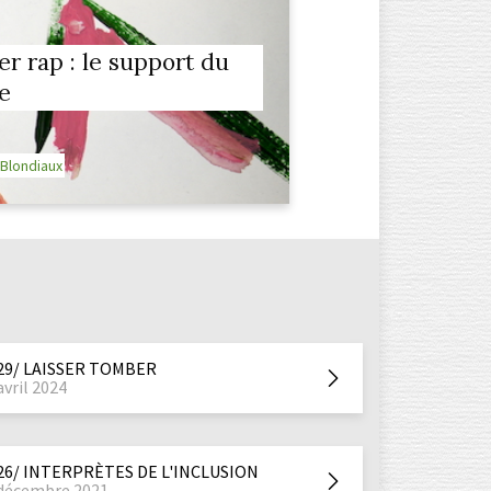
ier rap : le support du
e
 Blondiaux
29/ LAISSER TOMBER
avril 2024
26/ INTERPRÈTES DE L'INCLUSION
décembre 2021