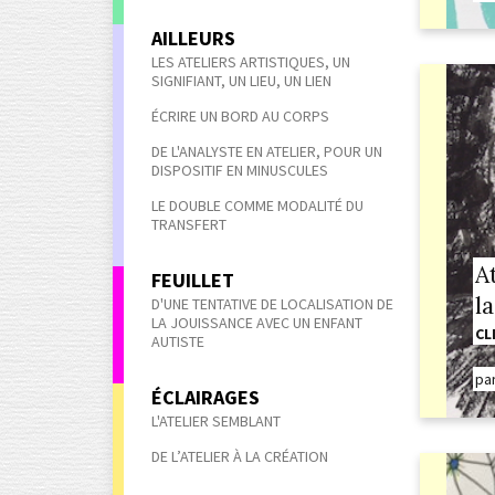
AILLEURS
LES ATELIERS ARTISTIQUES, UN
SIGNIFIANT, UN LIEU, UN LIEN
ÉCRIRE UN BORD AU CORPS
DE L'ANALYSTE EN ATELIER, POUR UN
DISPOSITIF EN MINUSCULES
LE DOUBLE COMME MODALITÉ DU
TRANSFERT
A
FEUILLET
la
D'UNE TENTATIVE DE LOCALISATION DE
LA JOUISSANCE AVEC UN ENFANT
CL
AUTISTE
pa
ÉCLAIRAGES
L'ATELIER SEMBLANT
DE L’ATELIER À LA CRÉATION