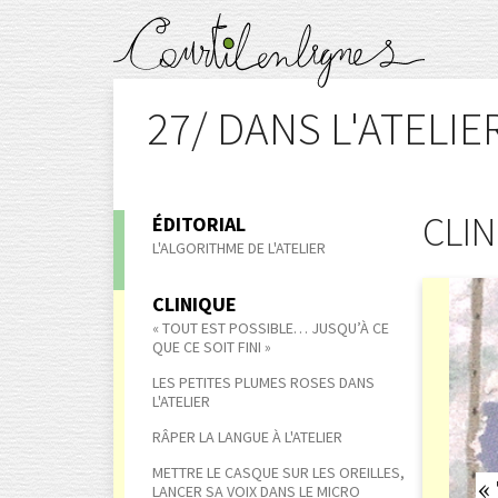
27/ DANS L'ATELIE
CLI
ÉDITORIAL
L'ALGORITHME DE L'ATELIER
CLINIQUE
« TOUT EST POSSIBLE… JUSQU’À CE
QUE CE SOIT FINI »
LES PETITES PLUMES ROSES DANS
L'ATELIER
RÂPER LA LANGUE À L'ATELIER
METTRE LE CASQUE SUR LES OREILLES,
«
LANCER SA VOIX DANS LE MICRO