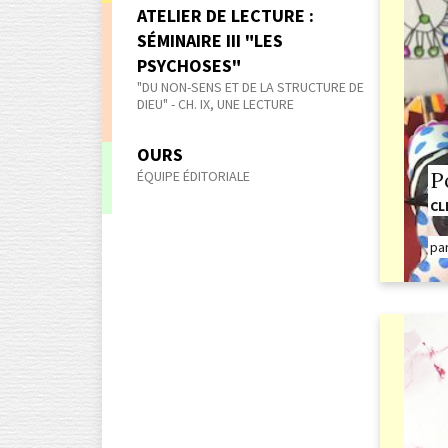
ATELIER DE LECTURE :
SÉMINAIRE III "LES
PSYCHOSES"
"DU NON-SENS ET DE LA STRUCTURE DE
DIEU" - CH. IX, UNE LECTURE
OURS
ÉQUIPE ÉDITORIALE
P
CL
pa