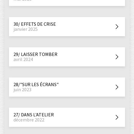
30/ EFFETS DE CRISE
janvier 2025
29/ LAISSER TOMBER
avril 2024
28/"SUR LES ÉCRANS"
juin 2023
27/ DANS L'ATELIER
décembre 2022