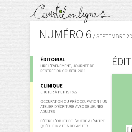
NUMÉRO 6
/ SEPTEMBRE 2
ÉDIT
ÉDITORIAL
LIRE L’ÉVÉNEMENT, JOURNÉE DE
RENTRÉE DU COURTIL 2011
CLINIQUE
CHUTER À PETITS PAS
OCCUPATION OU PRÉOCCUPATION ? UN
ATELIER D'ÉCRITURE AVEC DE JEUNES
ADULTES
D’ÊTRE L’OBJET DE L’AUTRE À L’AUTRE
QU’ELLE INVITE À DÉGUSTER
L