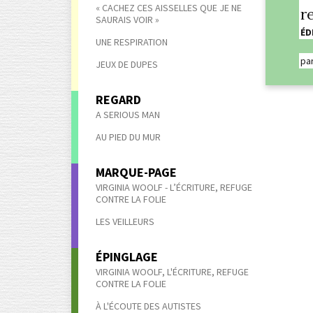
« CACHEZ CES AISSELLES QUE JE NE
r
SAURAIS VOIR »
ÉD
UNE RESPIRATION
pa
JEUX DE DUPES
REGARD
A SERIOUS MAN
AU PIED DU MUR
MARQUE-PAGE
VIRGINIA WOOLF - L’ÉCRITURE, REFUGE
CONTRE LA FOLIE
LES VEILLEURS
ÉPINGLAGE
VIRGINIA WOOLF, L'ÉCRITURE, REFUGE
CONTRE LA FOLIE
À L'ÉCOUTE DES AUTISTES