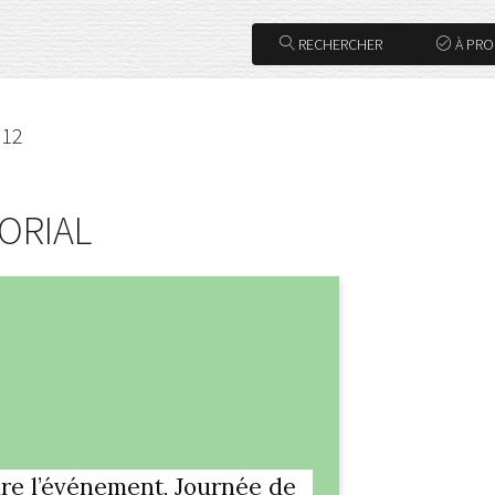
RECHERCHER
À PR
012
ORIAL
ire l’événement, Journée de