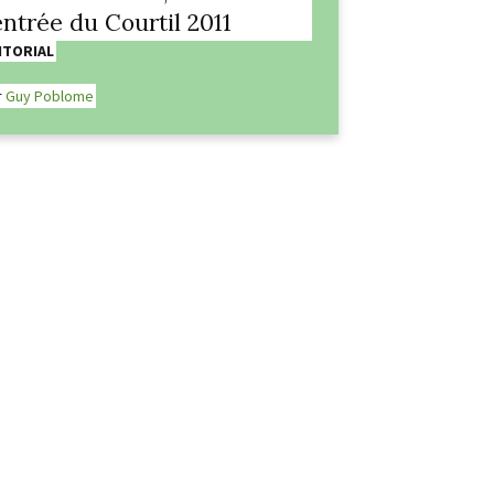
entrée du Courtil 2011
ITORIAL
r
Guy Poblome