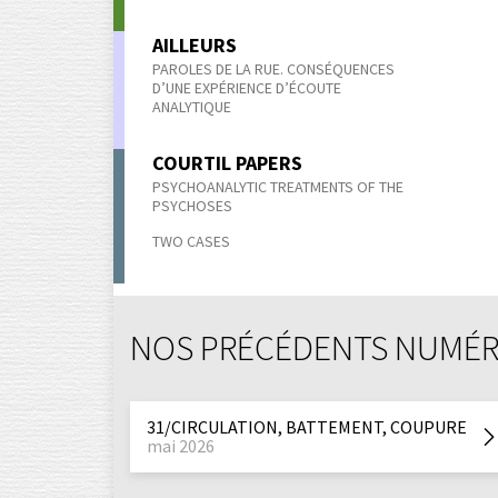
AILLEURS
PAROLES DE LA RUE. CONSÉQUENCES
D’UNE EXPÉRIENCE D’ÉCOUTE
ANALYTIQUE
COURTIL PAPERS
PSYCHOANALYTIC TREATMENTS OF THE
PSYCHOSES
TWO CASES
NOS PRÉCÉDENTS NUMÉ
31/CIRCULATION, BATTEMENT, COUPURE
mai 2026