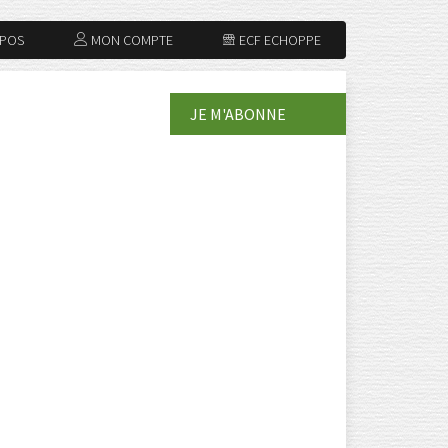
OPOS
MON COMPTE
ECF ECHOPPE
JE M'ABONNE